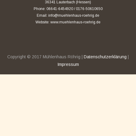
36341 Lauterbach (Hessen)
Phone: 06641-6454920 / 0176-50610650
Email:
info@muehlenhaus-roehrig.de
Website:
www.muehlenhaus-roehrig.de
Copyright © 2017 Mühlenhaus Röhrig |
Datenschutzerklärung
|
Impressum