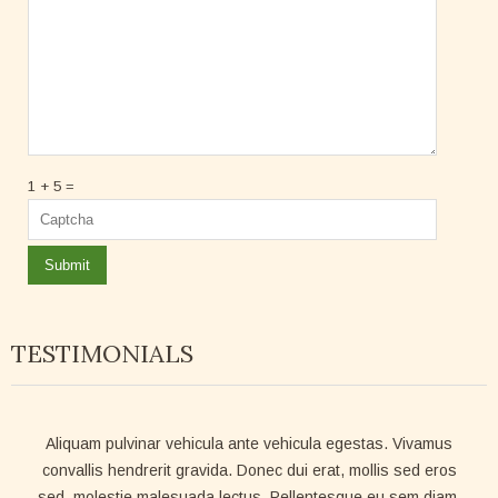
1 + 5 =
TESTIMONIALS
Aliquam pulvinar vehicula ante vehicula egestas. Vivamus
convallis hendrerit gravida. Donec dui erat, mollis sed eros
sed, molestie malesuada lectus. Pellentesque eu sem diam.