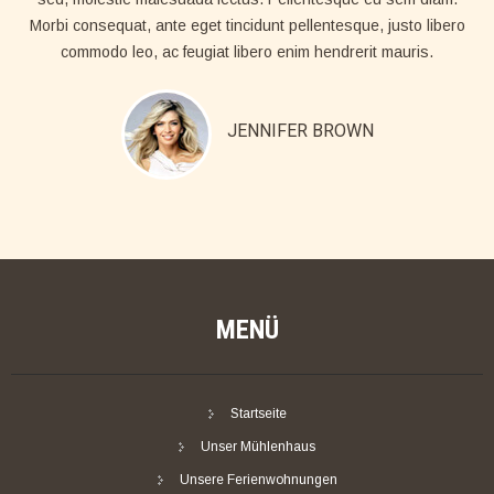
Morbi consequat, ante eget tincidunt pellentesque, justo libero
commodo leo, ac feugiat libero enim hendrerit mauris.
JENNIFER BROWN
MENÜ
Startseite
Unser Mühlenhaus
Unsere Ferienwohnungen