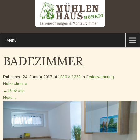
Menü
BADEZIMMER
Published
24. Januar 2017
at
1830 × 1222
in
Ferienwohnung
Holzscheune
←
Previous
Next
→