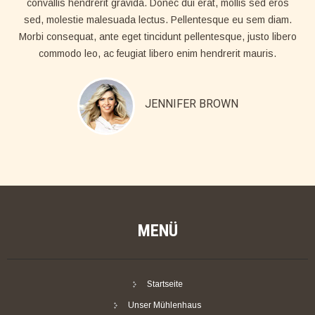
convallis hendrerit gravida. Donec dui erat, mollis sed eros
sed, molestie malesuada lectus. Pellentesque eu sem diam.
Morbi consequat, ante eget tincidunt pellentesque, justo libero
commodo leo, ac feugiat libero enim hendrerit mauris.
JENNIFER BROWN
MENÜ
Startseite
Unser Mühlenhaus